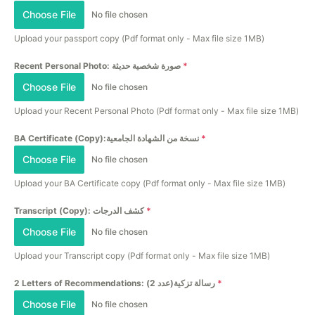
Choose File
No file chosen
Upload your passport copy (Pdf format only - Max file size 1MB)
Recent Personal Photo: صورة شخصية حديثة
*
Choose File
No file chosen
Upload your Recent Personal Photo (Pdf format only - Max file size 1MB)
BA Certificate (Copy):نسخة من الشهادة الجامعية
*
Choose File
No file chosen
Upload your BA Certificate copy (Pdf format only - Max file size 1MB)
Transcript (Copy): كشف الدرجات
*
Choose File
No file chosen
Upload your Transcript copy (Pdf format only - Max file size 1MB)
2 Letters of Recommendations: رسالة تزكية(عدد 2)
*
Choose File
No file chosen